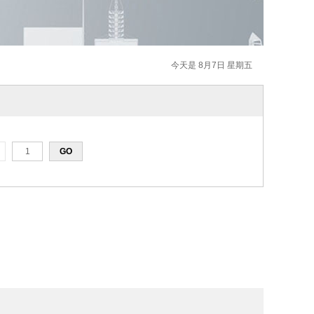
今天是 8月7日 星期五
页