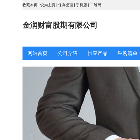
收藏本页
|
设为主页
|
保存桌面
|
手机版
|
二维码
金润财富股期有限公司
网站首页
公司介绍
供应产品
采购清单