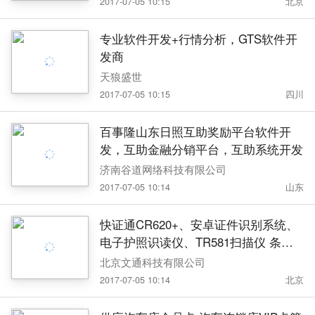
2017-07-05 10:15
北京
专业软件开发+行情分析，GTS软件开
发商
天狼盛世
2017-07-05 10:15
四川
百事隆山东日照互助奖励平台软件开
发，互助金融分销平台，互助系统开发
济南谷道网络科技有限公司
2017-07-05 10:14
山东
快证通CR620+、安卓证件识别系统、
电子护照识读仪、TR581扫描仪 条码
识别、打印、数据采集管理软件
北京文通科技有限公司
2017-07-05 10:14
北京