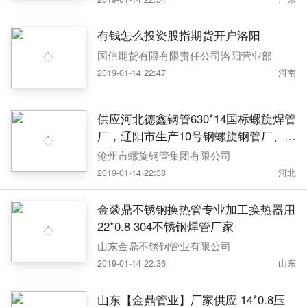
有钱怎么投资股指期货开户洛阳
国信期货有限有限责任公司洛阳营业部
2019-01-14 22:47
河南
供应河北德鑫钢管630*14国标螺旋焊管
厂，辽阳市生产10号钢螺旋钢管厂、灯
塔市20钢国标螺旋焊管厂、沈阳市打桩
沧州市螺旋钢管集团有限公司
螺旋钢管
2019-01-14 22:38
河北
金燚鼎不锈钢换热管专业加工换热器用
22*0.8 304不锈钢焊管厂家
山东金鼎不锈钢管业有限公司
2019-01-14 22:36
山东
山东【金鼎管业】厂家供应 14*0.8压