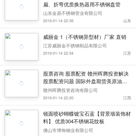
扁、折弯优质换热器用不锈钢盘管
山东金鼎不锈钢管业有限公司
2019-01-14 22:36
山东
威丽金 1（不锈钢异型材）厂家 直销
江苏威丽金不锈钢制品有限公司
2019-01-14 22:34
江苏
股票咨询 股票配资 赣州晖腾投资解决
股票配资问题 国际外盘期货美原油开
户
赣州晖腾投资咨询有限公司
2019-01-14 22:20
江西
镜面喷砂蝴蝶镀宝石蓝【背景墙装饰材
料】 优质304不锈钢花纹板
佛山市博饰钢业有限公司