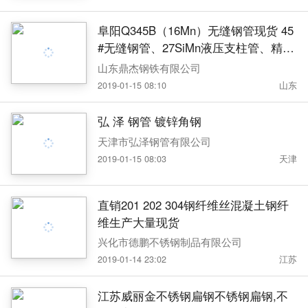
阜阳Q345B（16Mn）无缝钢管现货 45
#无缝钢管、27SiMn液压支柱管、精密
管 方矩管
山东鼎杰钢铁有限公司
2019-01-15 08:10
山东
弘 泽 钢管 镀锌角钢
天津市弘泽钢管有限公司
2019-01-15 08:03
天津
直销201 202 304钢纤维丝混凝土钢纤
维生产大量现货
兴化市德鹏不锈钢制品有限公司
2019-01-14 23:02
江苏
江苏威丽金不锈钢扁钢不锈钢扁钢,不