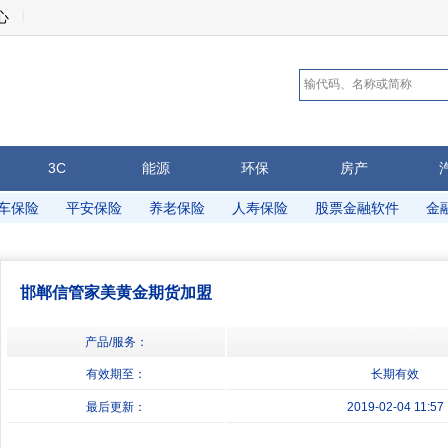
心
3C
能源
环保
房产
车保险
平安保险
养老保险
人寿保险
股票金融软件
金
邯郸信管家美黄金期货加盟
产品/服务：
有效期至：
长期有效
最后更新：
2019-02-04 11:57