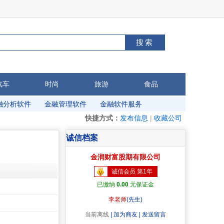
搜索
汽车
时尚
旅游
食品
融分析软件
金融管理软件
金融软件服务
快捷方式：
发布信息
|
收藏公司
诚信档案
金润财富股期有限公司
诚信会员 第1年
已缴纳
0.00
元保证金
李老师
(先生)
当前离线
|
加为商友 |
发送留言