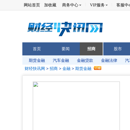
网站首页
加收藏
商务中心
VIP服务
客服中
首页
要闻
招商
股市
期货金融
汽车金融
金融贷款
金融法律
汽
金融
财经快讯网
>
招商
>
金融
>
期货金融
贷款融资
股权融资
中小企业融资
投资融资